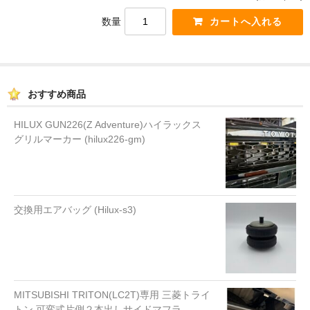
数量
おすすめ商品
HILUX GUN226(Z Adventure)ハイラックス
グリルマーカー (hilux226-gm)
交換用エアバッグ (Hilux-s3)
MITSUBISHI TRITON(LC2T)専用 三菱トライ
トン 可変式片側２本出しサイドマフラ