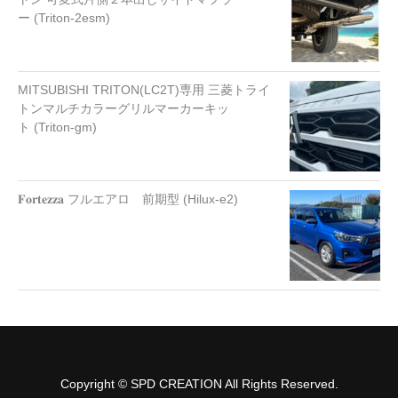
ー (Triton-2esm)
MITSUBISHI TRITON(LC2T)専用 三菱トライ
トンマルチカラーグリルマーカーキッ
ト (Triton-gm)
𝐅𝐨𝐫𝐭𝐞𝐳𝐳𝐚 フルエアロ 前期型 (Hilux-e2)
Copyright © SPD CREATION All Rights Reserved.