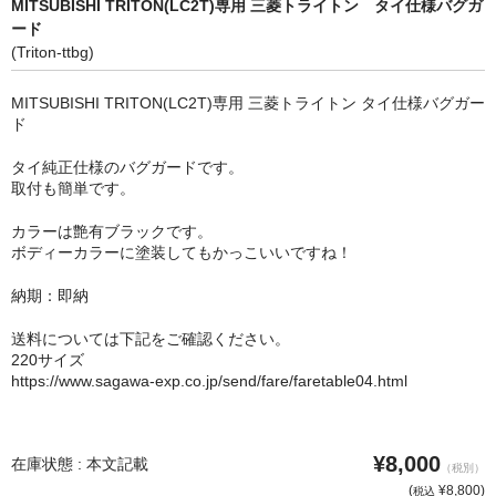
MITSUBISHI TRITON(LC2T)専用 三菱トライトン タイ仕様バグガ
ード
(Triton-ttbg)
MITSUBISHI TRITON(LC2T)専用 三菱トライトン タイ仕様バグガー
ド
タイ純正仕様のバグガードです。
取付も簡単です。
カラーは艶有ブラックです。
ボディーカラーに塗装してもかっこいいですね！
納期：即納
送料については下記をご確認ください。
220サイズ
https://www.sagawa-exp.co.jp/send/fare/faretable04.html
¥8,000
在庫状態 : 本文記載
（税別）
(
¥8,800)
税込