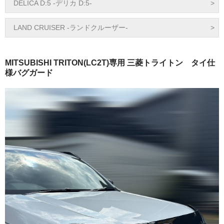
DELICA D:5 -デリカ D:5-
LAND CRUISER -ランドクルーザー-
MITSUBISHI TRITON(LC2T)専用 三菱トライトン タイ仕
様バグガード