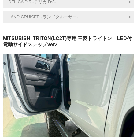
DELICA D:5 -デリカ D:5-
LAND CRUISER -ランドクルーザー-
MITSUBISHI TRITON(LC2T)専用 三菱トライトン LED付
電動サイドステップVer2