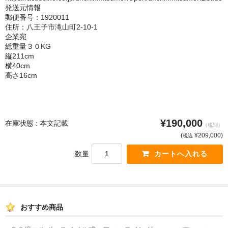
発送元情報
郵便番号：1920011
住所：八王子市滝山町2-10-1
企業宛
総重量３０KG
縦211cm
横40cm
高さ16cm
¥190,000
在庫状態 : 本文記載
（税別）
(
¥209,000)
税込
数量
おすすめ商品