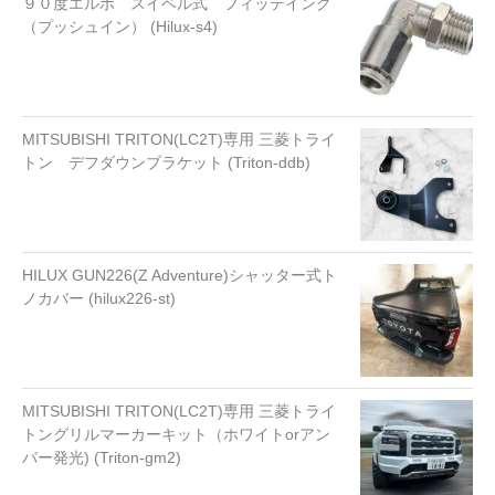
９０度エルボ スイベル式 フィッテイング
（プッシュイン） (Hilux-s4)
MITSUBISHI TRITON(LC2T)専用 三菱トライ
トン デフダウンブラケット (Triton-ddb)
HILUX GUN226(Z Adventure)シャッター式ト
ノカバー (hilux226-st)
MITSUBISHI TRITON(LC2T)専用 三菱トライ
トングリルマーカーキット（ホワイトorアン
バー発光) (Triton-gm2)