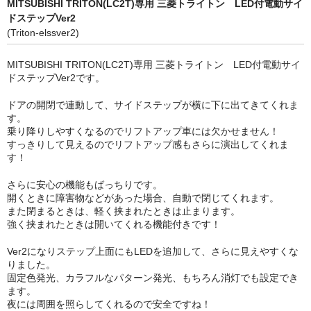
MITSUBISHI TRITON(LC2T)専用 三菱トライトン LED付電動サイ
ドステップVer2
(Triton-elssver2)
MITSUBISHI TRITON(LC2T)専用 三菱トライトン LED付電動サイ
ドステップVer2です。
ドアの開閉で連動して、サイドステップが横に下に出てきてくれま
す。
乗り降りしやすくなるのでリフトアップ車には欠かせません！
すっきりして見えるのでリフトアップ感もさらに演出してくれま
す！
さらに安心の機能もばっちりです。
開くときに障害物などがあった場合、自動で閉じてくれます。
また閉まるときは、軽く挟まれたときは止まります。
強く挟まれたときは開いてくれる機能付きです！
Ver2になりステップ上面にもLEDを追加して、さらに見えやすくな
りました。
固定色発光、カラフルなパターン発光、もちろん消灯でも設定でき
ます。
夜には周囲を照らしてくれるので安全ですね！